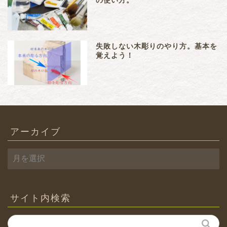
の使い方。
失敗しない木彫りのやり方。基本を
覚えよう！
アーカイブ
ア
ー
カ
イ
ブ
サイト内検索