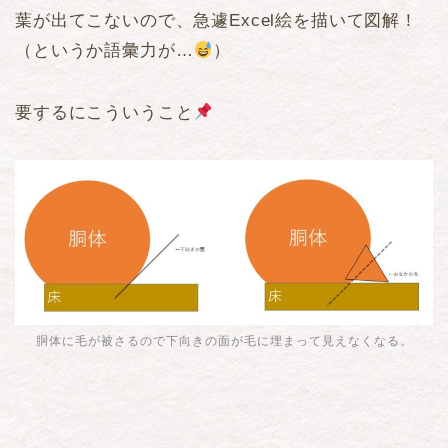
葉が出てこないので、急遽Excel絵を描いて図解！
（というか語彙力が…
）
要するにこういうこと
胴体に毛が被さるので下向きの面が毛に埋まって見えなくなる。