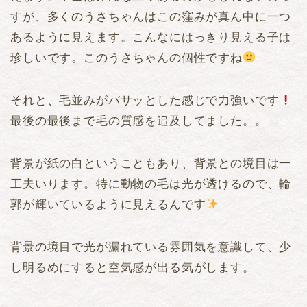
すが、多くのうさちゃんはこの窪みが真ん中に一つ
あるように見えます。こんなにはっきり見える子は
珍しいです。このうさちゃんの個性ですね
それと、毛並みがバサッとした感じで力強いです
最後の最後まで毛の質感を追及してました。。
背景が紙の白ということもあり、背景との境目は一
工夫いります。特に動物の毛は光が透けるので、輪
郭が輝いているように見えるんです
背景の境目で光が漏れている雰囲気を意識して、少
し明るめにすると空気感が出る気がします。