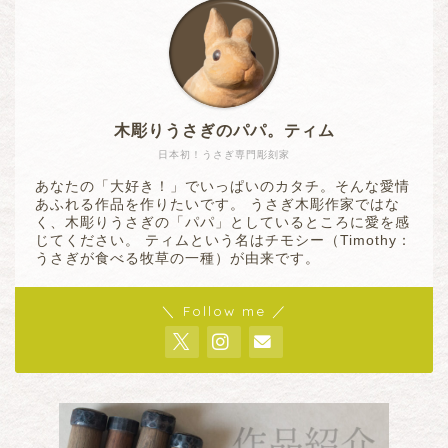
木彫りうさぎのパパ。ティム
日本初！うさぎ専門彫刻家
あなたの「大好き！」でいっぱいのカタチ。そんな愛情
あふれる作品を作りたいです。 うさぎ木彫作家ではな
く、木彫りうさぎの「パパ」としているところに愛を感
じてください。 ティムという名はチモシー（Timothy：
うさぎが食べる牧草の一種）が由来です。
＼ Follow me ／