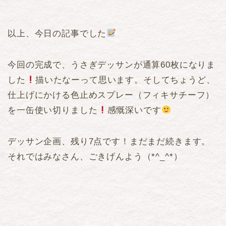
以上、今日の記事でした
今回の完成で、うさぎデッサンが通算60枚になりま
した
描いたなーって思います。そしてちょうど、
仕上げにかける色止めスプレー（フィキサチーフ）
を一缶使い切りました
感慨深いです
デッサン企画、残り7点です！まだまだ続きます。
それではみなさん、ごきげんよう（*^_^*）