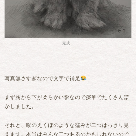
完成！
写真無さすぎなので文字で補足
まず胸から下が柔らかい影なので擦筆でたくさんぼ
かしました。
それと、喉のえくぼのような窪みが二つはっきり見
えます。本当はみんな二つあるのかもしれないので