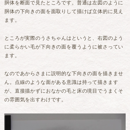
胴体を断面で見たところです。普通は左図のように
胴体の下向きの面を面取りして描けば立体的に見え
ます。
ところが実際のうさちゃんはというと、右図のよう
に柔らかい毛が下向きの面を覆うように被さってい
ます。
なのであからさまに説明的な下向きの面を描きませ
ん。点線のような面がある意識は持って描きます
が、直接描かずにおなかの毛と床の境目でうまくそ
の雰囲気を出すわけです。