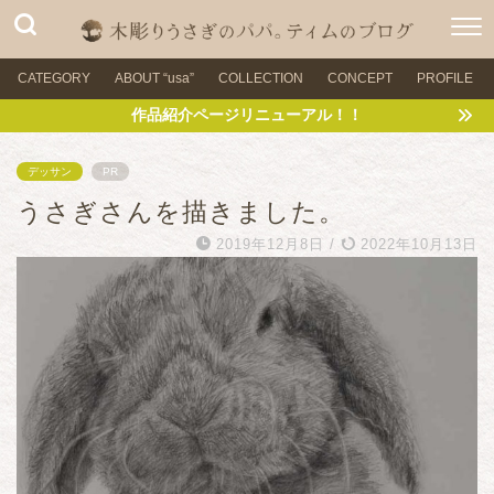
CATEGORY
ABOUT “usa”
COLLECTION
CONCEPT
PROFILE
作品紹介ページリニューアル！！
デッサン
PR
うさぎさんを描きました。
2019年12月8日
/
2022年10月13日