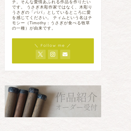
チ。そんな愛情あふれる作品を作りたい
です。 うさぎ木彫作家ではなく、木彫り
うさぎの「パパ」としているところに愛
を感じてください。 ティムという名はチ
モシー（Timothy：うさぎが食べる牧草
の一種）が由来です。
＼ Follow me ／