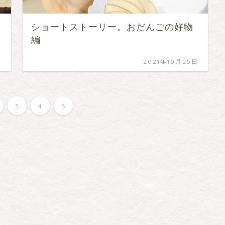
ショートストーリー。おだんごの好物
編
日
2021年10月25日
3
4
5