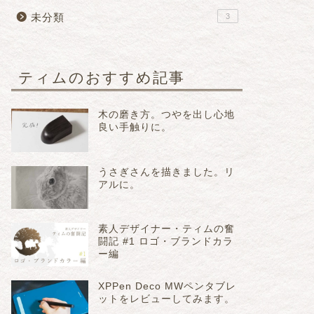
未分類
3
ティムのおすすめ記事
木の磨き方。つやを出し心地
良い手触りに。
うさぎさんを描きました。リ
アルに。
素人デザイナー・ティムの奮
闘記 #1 ロゴ・ブランドカラ
ー編
XPPen Deco MWペンタブレ
ットをレビューしてみます。