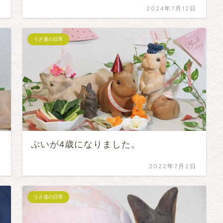
日
2024年7月12日
うさ達の日常
ぷいが4歳になりました。
日
2022年7月2日
うさ達の日常