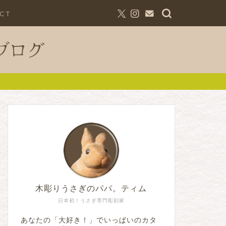
CT
木彫りうさぎのパパ。ティム
日本初！うさぎ専門彫刻家
あなたの「大好き！」でいっぱいのカタ