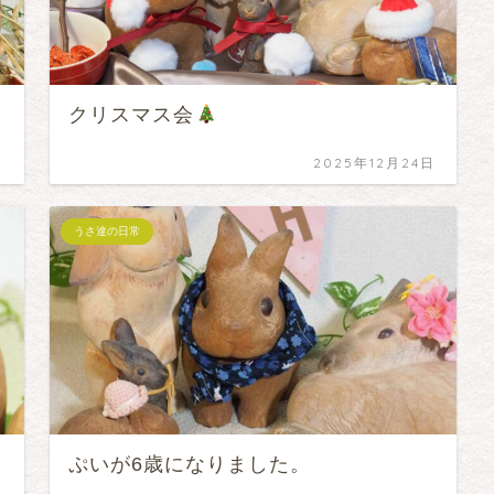
クリスマス会
日
2025年12月24日
うさ達の日常
ぷいが6歳になりました。