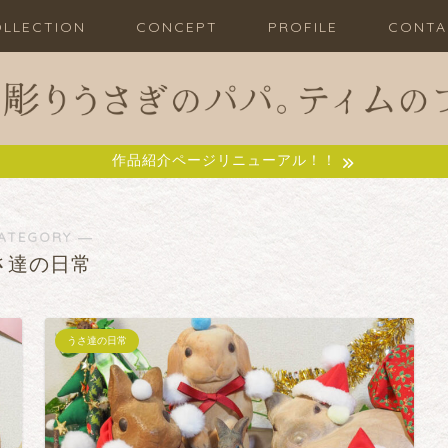
LLECTION
CONCEPT
PROFILE
CONTA
作品紹介ページリニューアル！！
ATEGORY ―
さ達の日常
うさ達の日常