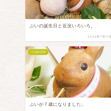
ぷいの誕生日と近況いろいろ。
2026年7月11
うさ達の日常
ぷいが７歳になりました。