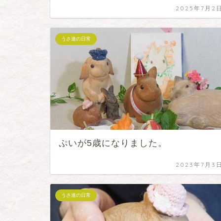
2025年7月2
うさ達の日常
ぷいが5歳になりました。
2023年7月3
うさ達の日常