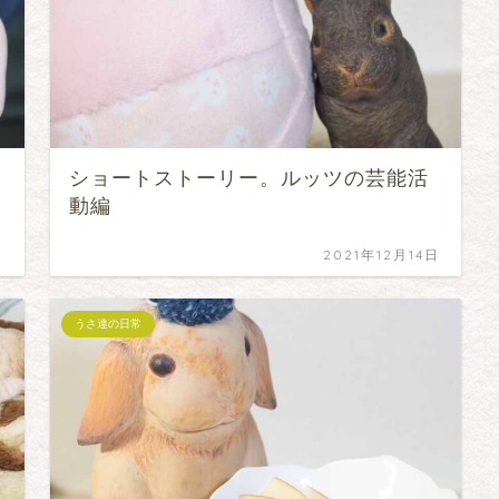
ショートストーリー。ルッツの芸能活
動編
日
2021年12月14日
うさ達の日常