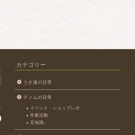
カテゴリー
うさ達の日常
ティムの日常
イベント・ショップレポ
作家活動
豆知識。