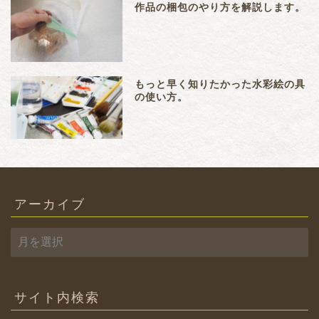
作品の梱包のやり方を解説します。
もっと早く知りたかった水彩絵の具
の使い方。
アーカイブ
ア
ー
カ
イ
ブ
サイト内検索