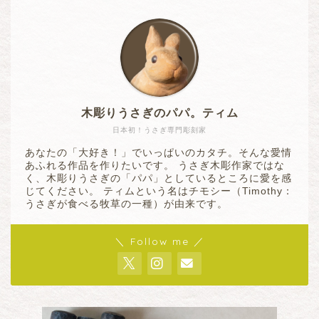
木彫りうさぎのパパ。ティム
日本初！うさぎ専門彫刻家
あなたの「大好き！」でいっぱいのカタチ。そんな愛情
あふれる作品を作りたいです。 うさぎ木彫作家ではな
く、木彫りうさぎの「パパ」としているところに愛を感
じてください。 ティムという名はチモシー（Timothy：
うさぎが食べる牧草の一種）が由来です。
＼ Follow me ／