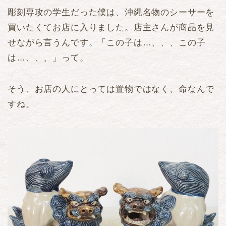
彫刻専攻の学生だった僕は、沖縄名物のシーサーを
買いたくてお店に入りました。店主さんが商品を見
せながら言うんです。「この子は…、、、この子
は…、、、」って。
そう、お店の人にとっては置物ではなく、命なんで
すね。