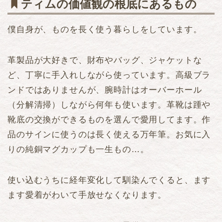
ティムの価値観の根底にあるもの
僕自身が、ものを長く使う暮らしをしています。
革製品が大好きで、財布やバッグ、ジャケットな
ど、丁寧に手入れしながら使っています。高級ブラ
ンドではありませんが、腕時計はオーバーホール
（分解清掃）しながら何年も使います。革靴は踵や
靴底の交換ができるものを選んで愛用してます。作
品のサインに使うのは長く使える万年筆。お気に入
りの純銅マグカップも一生もの…。
使い込むうちに経年変化して馴染んでくると、ます
ます愛着がわいて手放せなくなります。