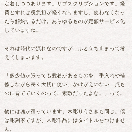
定着しつつあります。サブスクリプションです。経
費とすれば税負担が軽くなりますし、使わなくなっ
たら解約するだけ。あらゆるものが定額サービス化
していますね。
それは時代の流れなのですが、ふと立ち止まって考
えてしまいます。
「多少値が張っても愛着があるものを、手入れや補
修しながら長く大切に使い、かけがえのない一点も
のに育てていくのって、素敵だったよな。」って。
物には魂が宿っています。木彫りうさぎも同じ。僕
は彫刻家ですが、木彫作品にはタイトルをつけませ
ん。