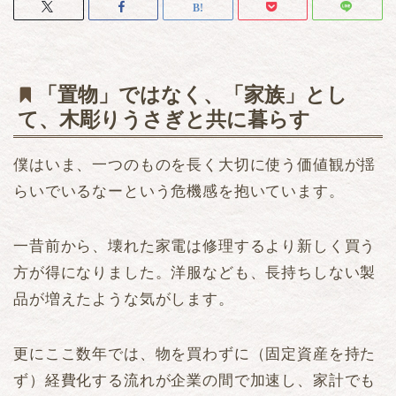
「置物」ではなく、「家族」とし
て、木彫りうさぎと共に暮らす
僕はいま、一つのものを長く大切に使う価値観が揺
らいでいるなーという危機感を抱いています。
一昔前から、壊れた家電は修理するより新しく買う
方が得になりました。洋服なども、長持ちしない製
品が増えたような気がします。
更にここ数年では、物を買わずに（固定資産を持た
ず）経費化する流れが企業の間で加速し、家計でも