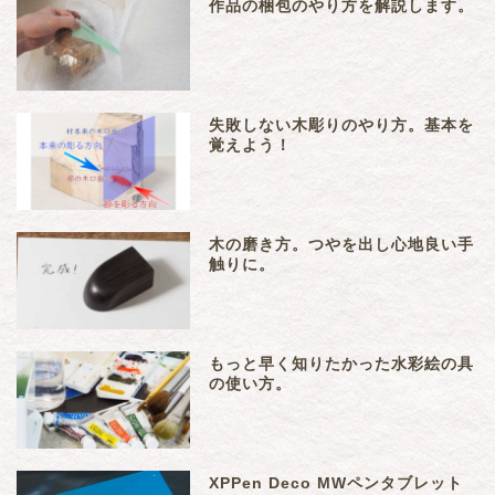
作品の梱包のやり方を解説します。
失敗しない木彫りのやり方。基本を
覚えよう！
木の磨き方。つやを出し心地良い手
触りに。
もっと早く知りたかった水彩絵の具
の使い方。
XPPen Deco MWペンタブレット