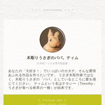
木彫りうさぎのパパ。ティム
日本初！うさぎ専門彫刻家
あなたの「大好き！」でいっぱいのカタチ。そんな愛情
あふれる作品を作りたいです。 うさぎ木彫作家ではな
く、木彫りうさぎの「パパ」としているところに愛を感
じてください。 ティムという名はチモシー（Timothy：
うさぎが食べる牧草の一種）が由来です。
＼ Follow me ／