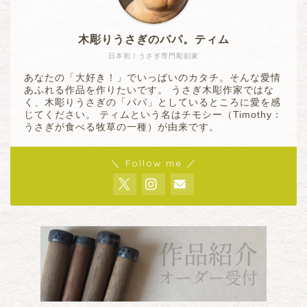
木彫りうさぎのパパ。ティム
日本初！うさぎ専門彫刻家
あなたの「大好き！」でいっぱいのカタチ。そんな愛情
あふれる作品を作りたいです。 うさぎ木彫作家ではな
く、木彫りうさぎの「パパ」としているところに愛を感
じてください。 ティムという名はチモシー（Timothy：
うさぎが食べる牧草の一種）が由来です。
＼ Follow me ／