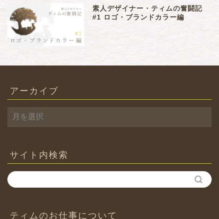
素人デザイナー・ティムの奮闘記
#1 ロゴ・ブランドカラー編
アーカイブ
ア
ー
カ
イ
ブ
サイト内検索
ティムのお仕事について