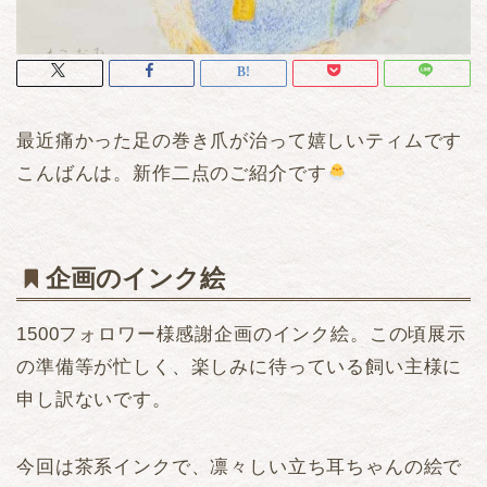
最近痛かった足の巻き爪が治って嬉しいティムです
こんばんは。新作二点のご紹介です
企画のインク絵
1500フォロワー様感謝企画のインク絵。この頃展示
の準備等が忙しく、楽しみに待っている飼い主様に
申し訳ないです。
今回は茶系インクで、凛々しい立ち耳ちゃんの絵で