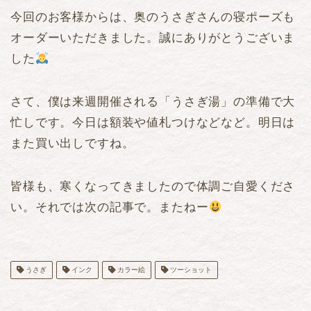
今回のお客様からは、奥のうさぎさんの寝ポーズも
オーダーいただきました。誠にありがとうございま
した
さて、僕は来週開催される「うさぎ湯」の準備で大
忙しです。今日は額装や値札つけなどなど。明日は
また買い出しですね。
皆様も、寒くなってきましたので体調ご自愛くださ
い。それでは次の記事で。またねー
うさぎ
インク
カラー絵
ツーショット