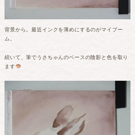
背景から。最近インクを薄めにするのがマイブー
ム。
続いて、筆でうさちゃんのベースの陰影と色を取り
ます