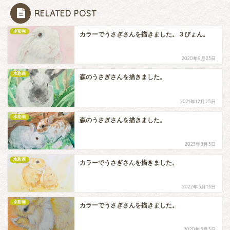
RELATED POST
水彩画
カラーでうさぎさんを描きました。３ぴょん。
2020年8月23日
水彩画
森のうさぎさんを描きました。
2021年12月25日
水彩画
森のうさぎさんを描きました。
2023年8月3日
水彩画
カラーでうさぎさんを描きました。
2022年5月13日
水彩画
カラーでうさぎさんを描きました。
2020年5月3日