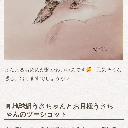
まんまるおめめが超かわいいのです
元気そうな
感じ、出てますでしょうか？
地球組うさちゃんとお月様うさち
ゃんのツーショット