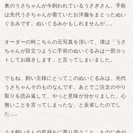
奥のうさちゃんが今飼われているうさぎさん。手前
は先代うさちゃんが着ていたお洋服をまとったぬい
ぐるみです。ぬいぐるみかもしれませんが…。
オーダーの時こちらの元写真を頂いて、僕は「うさ
ちゃんが目立つように手前のぬいぐるみは一部カッ
トしてお描きします」と言ってしまいました。
でもね、飼い主様にとってこのぬいぐるみは、先代
うさちゃんそのものなんです。あとでご注文のやり
取りを読み返して、やっと意味が分かりました。心
無いことを言ってしまったな、と反省したのでし
た…。
うさ飼いさんの気持ちに寄り添うこと、ものに命が