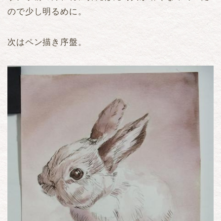
ので少し明るめに。
次はペン描き序盤。