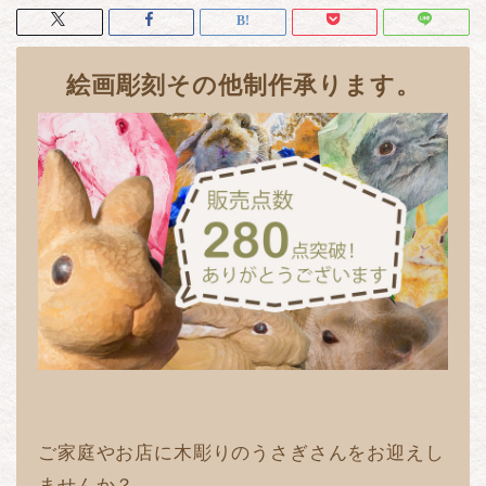
絵画彫刻その他制作承ります。
ご家庭やお店に木彫りのうさぎさんをお迎えし
ませんか？