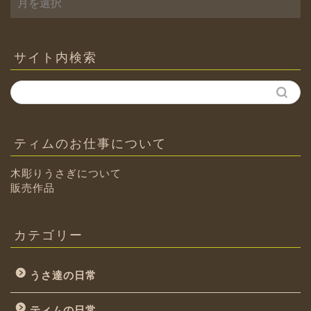
ー
カ
イ
ブ
サイト内検索
ティムのお仕事について
木彫りうさぎについて
販売作品
カテゴリー
うさ達の日常
ティムの日常