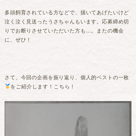
多頭飼育されている方などで、描いてあげたいけど
泣く泣く見送ったうさちゃんもいます。応募締め切
りでお断りさせていただいた方も…。またの機会
に、ぜひ！
さて、今回の企画を振り返り、個人的ベストの一枚
をご紹介します！こちら！