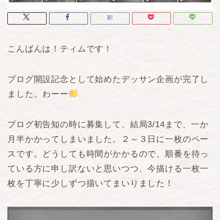
こんばんは！ティムです！
ブログ開設記念として始めたデッサン企画が完了し
ました。わーー
ブログ初告知の時に募集して、結局3/14まで、一か
月半かかってしまいました。２～３日に一枚のペー
スです。どうしても時間がかかるので、順番を待っ
ている方に申し訳ないと思いつつ、今描ける一枚一
枚を丁寧に少しずつ描いてまいりました！