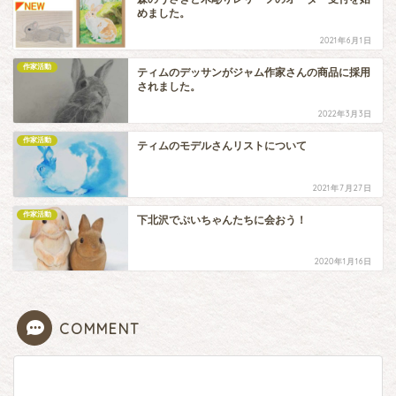
めました。
2021年6月1日
作家活動
ティムのデッサンがジャム作家さんの商品に採用
されました。
2022年3月3日
作家活動
ティムのモデルさんリストについて
2021年7月27日
作家活動
下北沢でぷいちゃんたちに会おう！
2020年1月16日
COMMENT