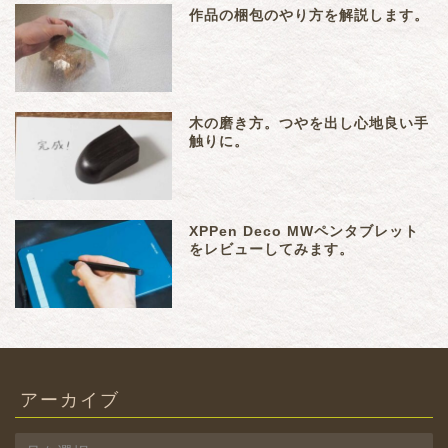
作品の梱包のやり方を解説します。
木の磨き方。つやを出し心地良い手
触りに。
XPPen Deco MWペンタブレット
をレビューしてみます。
アーカイブ
ア