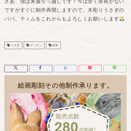
さあ、僕は来週引っ越しです！今は全く余裕がない
ですがすぐに制作再開しますので、木彫りうさぎの
パパ、ティムをこれからもよろしくお願いします
うさぎ
デッサン
鉛筆
絵画彫刻その他制作承ります。