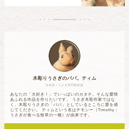
木彫りうさぎのパパ。ティム
日本初！うさぎ専門彫刻家
あなたの「大好き！」でいっぱいのカタチ。そんな愛情
あふれる作品を作りたいです。 うさぎ木彫作家ではな
く、木彫りうさぎの「パパ」としているところに愛を感
じてください。 ティムという名はチモシー（Timothy：
うさぎが食べる牧草の一種）が由来です。