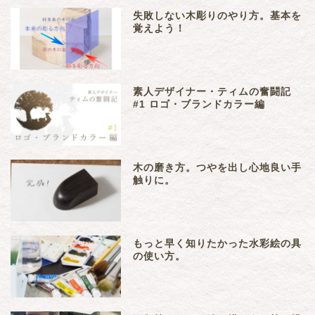
失敗しない木彫りのやり方。基本を
覚えよう！
素人デザイナー・ティムの奮闘記
#1 ロゴ・ブランドカラー編
木の磨き方。つやを出し心地良い手
触りに。
もっと早く知りたかった水彩絵の具
の使い方。