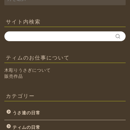
ー
カ
イ
ブ
サイト内検索
ティムのお仕事について
木彫りうさぎについて
販売作品
カテゴリー
うさ達の日常
ティムの日常