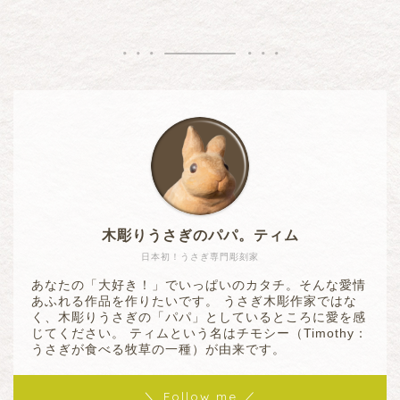
木彫りうさぎのパパ。ティム
日本初！うさぎ専門彫刻家
あなたの「大好き！」でいっぱいのカタチ。そんな愛情
あふれる作品を作りたいです。 うさぎ木彫作家ではな
く、木彫りうさぎの「パパ」としているところに愛を感
じてください。 ティムという名はチモシー（Timothy：
うさぎが食べる牧草の一種）が由来です。
＼ Follow me ／