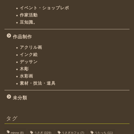
イベント・ショップレポ
作家活動
豆知識。
作品制作
アクリル画
インク絵
デッサン
木彫
水彩画
素材・技法・道具
未分類
タグ
minne
(8)
うさぎ
(329)
うさぎカフェ
(7)
うたっち
(11)