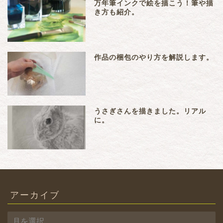
万年筆インクで絵を描こう！筆や描
き方も紹介。
作品の梱包のやり方を解説します。
うさぎさんを描きました。リアル
に。
アーカイブ
ア