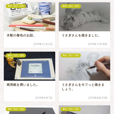
素材・技法・道具
素材・技法・道具
木彫の着色のお話。
うさぎさんを描きました。
2019年12月2日
2019年11月18日
素材・技法・道具
素材・技法・道具
画用紙を買いました。
うさぎさんをモフっと描きま
しょう。
2019年9月7日
2019年8月23日
素材・技法・道具
素材・技法・道具