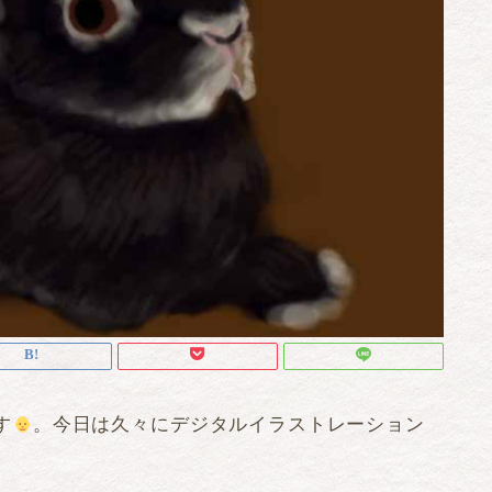
す
。今日は久々にデジタルイラストレーション