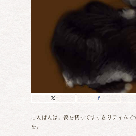
こんばんは。髪を切ってすっきりティムで
を。