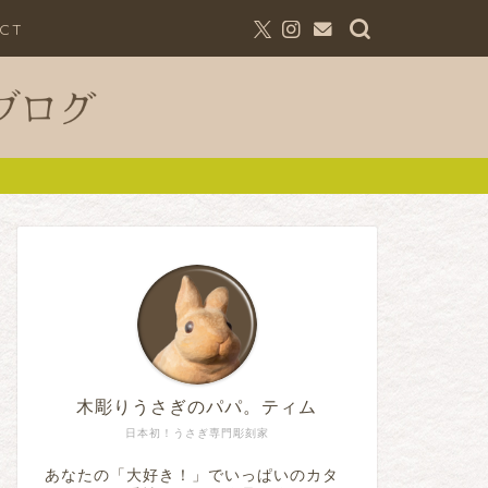
CT
木彫りうさぎのパパ。ティム
日本初！うさぎ専門彫刻家
あなたの「大好き！」でいっぱいのカタ