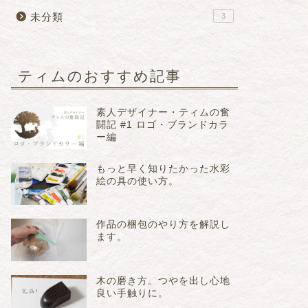
未分類
3
ティムのおすすめ記事
素人デザイナー・ティムの奮
闘記 #1 ロゴ・ブランドカラ
ー編
もっと早く知りたかった水彩
絵の具の使い方。
作品の梱包のやり方を解説し
ます。
木の磨き方。つやを出し心地
良い手触りに。