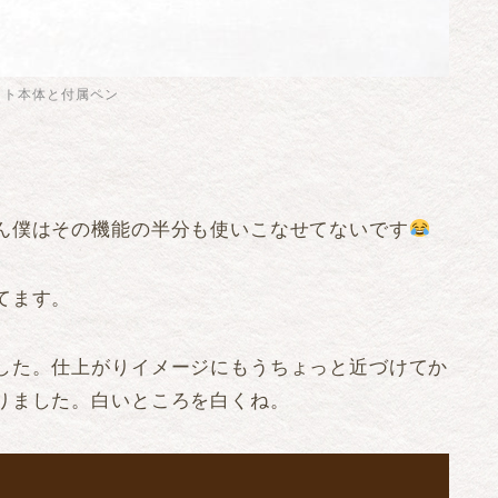
ット本体と付属ペン
ん僕はその機能の半分も使いこなせてないです
てます。
した。仕上がりイメージにもうちょっと近づけてか
りました。白いところを白くね。