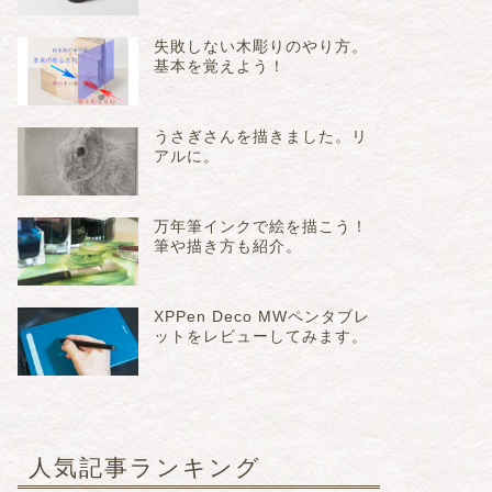
失敗しない木彫りのやり方。
基本を覚えよう！
うさぎさんを描きました。リ
アルに。
万年筆インクで絵を描こう！
筆や描き方も紹介。
XPPen Deco MWペンタブレ
ットをレビューしてみます。
人気記事ランキング