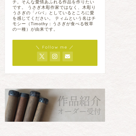
チ。そんな愛情あふれる作品を作りたい
です。 うさぎ木彫作家ではなく、木彫り
うさぎの「パパ」としているところに愛
を感じてください。 ティムという名はチ
モシー（Timothy：うさぎが食べる牧草
の一種）が由来です。
＼ Follow me ／