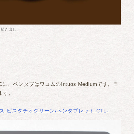
描き出し
CCに、ペンタブはワコムのIntuos Mediumです。自
ます。
ワイヤレス ピスタチオグリーン/ペンタブレット CTL-