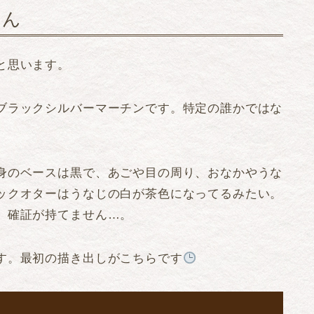
さん
と思います。
ブラックシルバーマーチンです。特定の誰かではな
身のベースは黒で、あごや目の周り、おなかやうな
ックオターはうなじの白が茶色になってるみたい。
、確証が持てません…。
す。最初の描き出しがこちらです