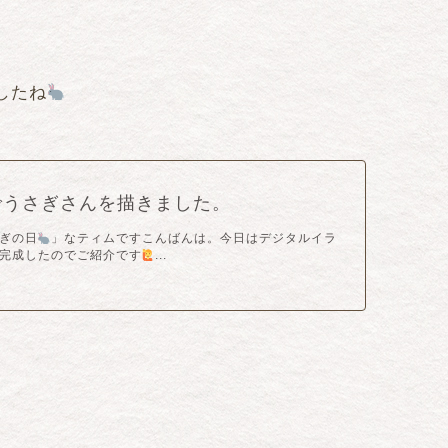
したね
でうさぎさんを描きました。
ぎの日
」なティムですこんばんは。今日はデジタルイラ
完成したのでご紹介です
...