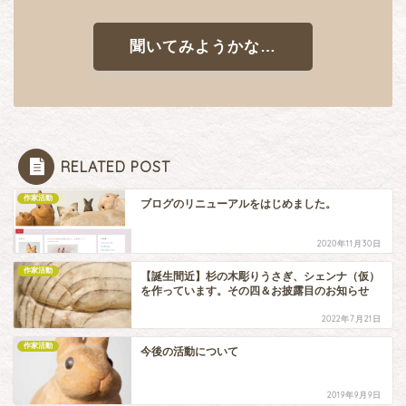
聞いてみようかな…
RELATED POST
作家活動
ブログのリニューアルをはじめました。
2020年11月30日
作家活動
【誕生間近】杉の木彫りうさぎ、シェンナ（仮）
を作っています。その四＆お披露目のお知らせ
2022年7月21日
作家活動
今後の活動について
2019年9月9日