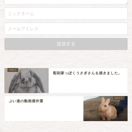
彫刻家っぽくうさぎさんを描きました。
ぷい達の動画傑作選