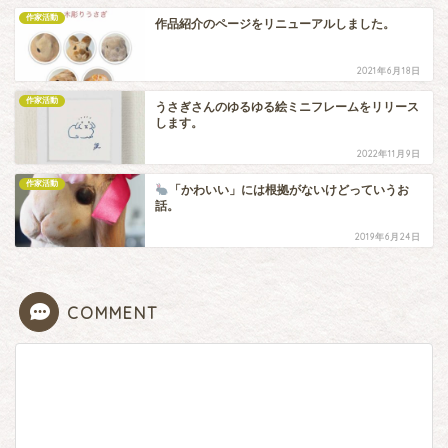
作家活動
作品紹介のページをリニューアルしました。
2021年6月18日
作家活動
うさぎさんのゆるゆる絵ミニフレームをリリース
します。
2022年11月9日
作家活動
「かわいい」には根拠がないけどっていうお
話。
2019年6月24日
COMMENT