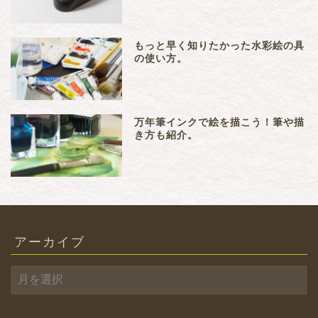
もっと早く知りたかった水彩絵の具
の使い方。
万年筆インクで絵を描こう！筆や描
き方も紹介。
アーカイブ
ア
ー
カ
イ