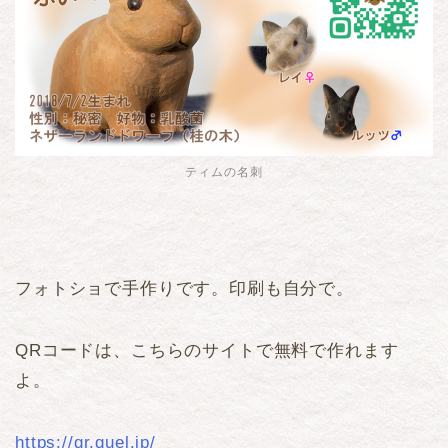
ティムの名刺
フォトショで手作りです。印刷も自分で。
QRコードは、こちらのサイトで無料で作れます
よ。
https://qr.quel.jp/