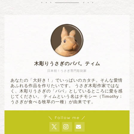
木彫りうさぎのパパ。ティム
日本初！うさぎ専門彫刻家
あなたの「大好き！」でいっぱいのカタチ。そんな愛情
あふれる作品を作りたいです。 うさぎ木彫作家ではな
く、木彫りうさぎの「パパ」としているところに愛を感
じてください。 ティムという名はチモシー（Timothy：
うさぎが食べる牧草の一種）が由来です。
＼ Follow me ／