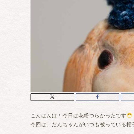
こんばんは！今日は花粉つらかったです
今回は、だんちゃんがいつも被っている帽