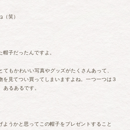
ね（笑）
た帽子だったんですよ。
とてもかわいい写真やグッズがたくさんあって、
物を見てつい買ってしまいますよね。一つ一つは３
。あるあるです。
げようかと思ってこの帽子をプレゼントすること