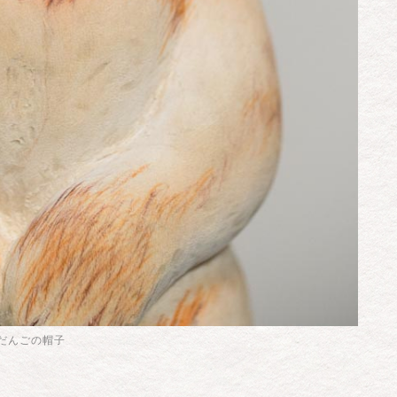
だんごの帽子