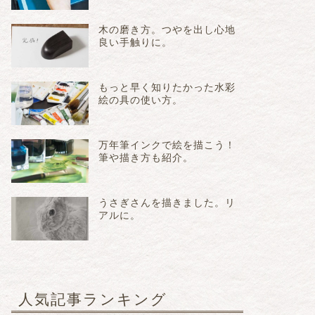
木の磨き方。つやを出し心地
良い手触りに。
もっと早く知りたかった水彩
絵の具の使い方。
万年筆インクで絵を描こう！
筆や描き方も紹介。
うさぎさんを描きました。リ
アルに。
人気記事ランキング