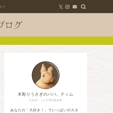
CT
木彫りうさぎのパパ。ティム
日本初！うさぎ専門彫刻家
あなたの「大好き！」でいっぱいのカタ