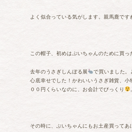
よく似合っている気がします。親馬鹿です
この帽子、初めはぷいちゃんのために買っ
去年のうさぎしんぼる展
で買いました。
心底幸せでした！かわいいうさぎ雑貨、小
００円くらいなのに、お会計でびっくり
その時に、ぷいちゃんにもお土産買ってあ