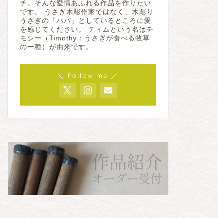
チ。そんな愛情あふれる作品を作りたい
です。 うさぎ木彫作家ではなく、木彫り
うさぎの「パパ」としているところに愛
を感じてください。 ティムという名はチ
モシー（Timothy：うさぎが食べる牧草
の一種）が由来です。
＼ Follow me ／