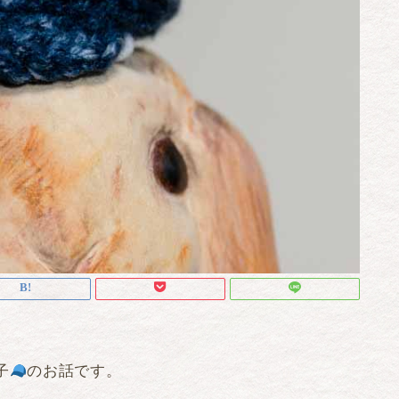
子
のお話です。