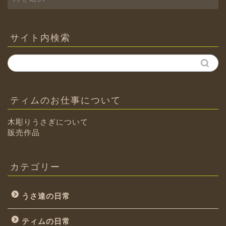
ー
カ
イ
ブ
サイト内検索
ティムのお仕事について
木彫りうさぎについて
販売作品
カテゴリー
うさ達の日常
ティムの日常