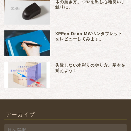
木の磨き方。つやを出し心地良い手
触りに。
XPPen Deco MWペンタブレット
をレビューしてみます。
失敗しない木彫りのやり方。基本を
覚えよう！
アーカイブ
ア