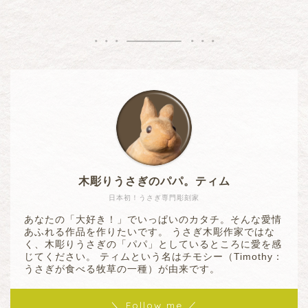
木彫りうさぎのパパ。ティム
日本初！うさぎ専門彫刻家
あなたの「大好き！」でいっぱいのカタチ。そんな愛情
あふれる作品を作りたいです。 うさぎ木彫作家ではな
く、木彫りうさぎの「パパ」としているところに愛を感
じてください。 ティムという名はチモシー（Timothy：
うさぎが食べる牧草の一種）が由来です。
＼ Follow me ／