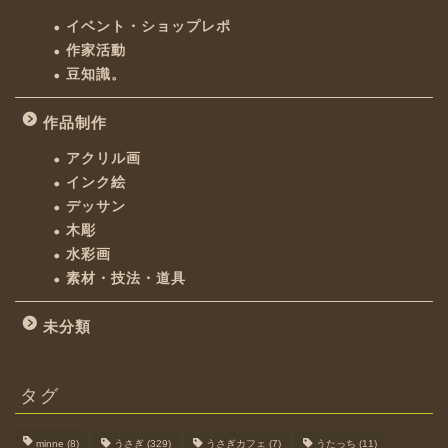
イベント・ショップレポ
作家活動
豆知識。
作品制作
アクリル画
インク絵
デッサン
木彫
水彩画
素材・技法・道具
未分類
タグ
minne
(8)
うさぎ
(329)
うさぎカフェ
(7)
うたっち
(11)