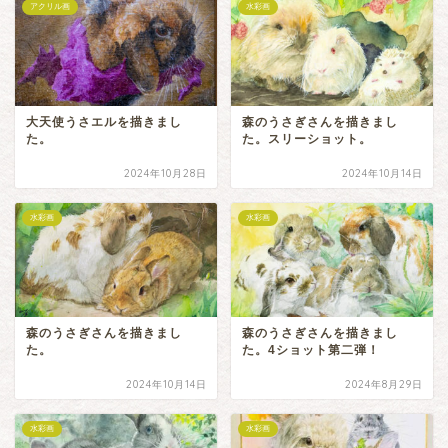
アクリル画
水彩画
大天使うさエルを描きまし
森のうさぎさんを描きまし
た。
た。スリーショット。
2024年10月28日
2024年10月14日
水彩画
水彩画
森のうさぎさんを描きまし
森のうさぎさんを描きまし
た。
た。4ショット第二弾！
2024年10月14日
2024年8月29日
水彩画
水彩画