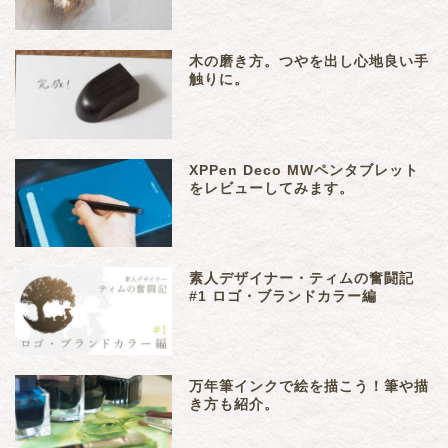
木の磨き方。つやを出し心地良い手
触りに。
XPPen Deco MWペンタブレット
をレビューしてみます。
素人デザイナー・ティムの奮闘記
#1 ロゴ・ブランドカラー編
万年筆インクで絵を描こう！筆や描
き方も紹介。