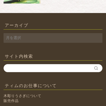
アーカイブ
ア
ー
カ
イ
ブ
サイト内検索
ティムのお仕事について
木彫りうさぎについて
販売作品