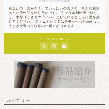
日本初！うさぎ専門彫刻家
あなたの「大好き！」でいっぱいのカタチ。そんな愛情
あふれる作品を作りたいです。 うさぎ木彫作家ではな
く、木彫りうさぎの「パパ」としているところに愛を感
じてください。 ティムという名はチモシー（Timothy：
うさぎが食べる牧草の一種）が由来です。
＼ Follow me ／
カテゴリー