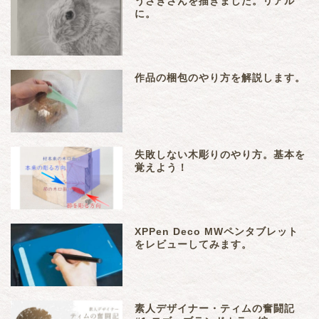
うさぎさんを描きました。リアル
に。
作品の梱包のやり方を解説します。
失敗しない木彫りのやり方。基本を
覚えよう！
XPPen Deco MWペンタブレット
をレビューしてみます。
素人デザイナー・ティムの奮闘記