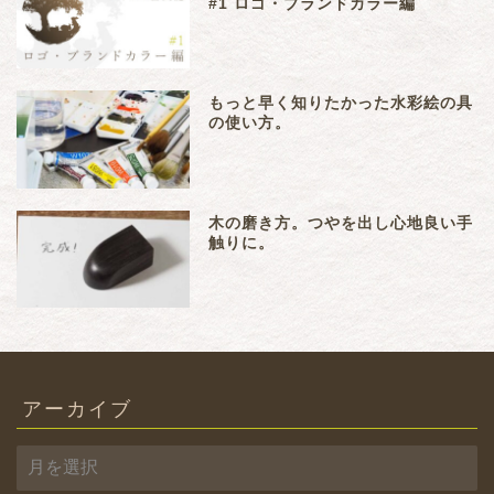
#1 ロゴ・ブランドカラー編
もっと早く知りたかった水彩絵の具
の使い方。
木の磨き方。つやを出し心地良い手
触りに。
アーカイブ
ア
ー