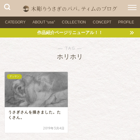
CATEGORY
ABOUT “usa”
COLLECTION
CONCEPT
PROFILE
作品紹介ページリニューアル！！
― TAG ―
ホリホリ
デッサン
うさぎさんを描きました。た
くさん。
2019年3月4日