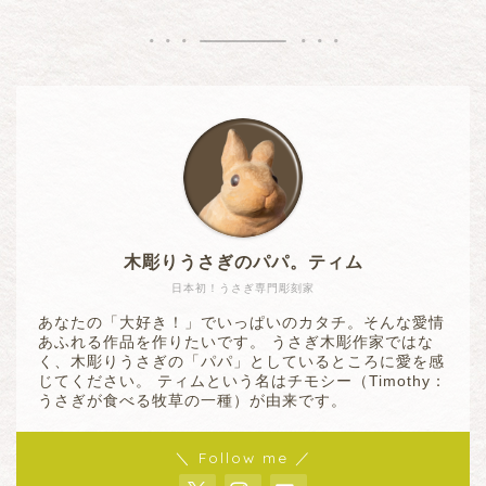
木彫りうさぎのパパ。ティム
日本初！うさぎ専門彫刻家
あなたの「大好き！」でいっぱいのカタチ。そんな愛情
あふれる作品を作りたいです。 うさぎ木彫作家ではな
く、木彫りうさぎの「パパ」としているところに愛を感
じてください。 ティムという名はチモシー（Timothy：
うさぎが食べる牧草の一種）が由来です。
＼ Follow me ／